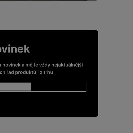
ovinek
u novinek a mějte vždy nejaktuálnější
h řad produktů i z trhu