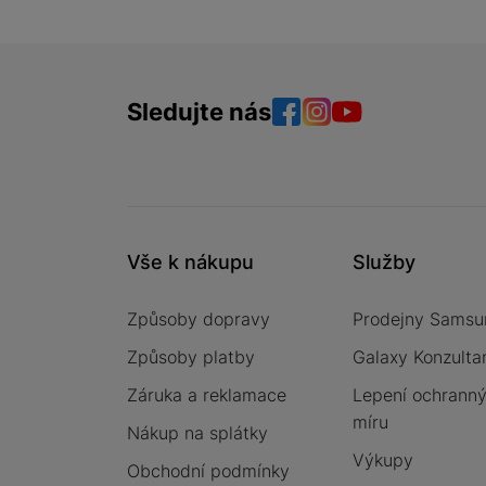
Sledujte nás
Facebook
Instagram
YouTube
Vše k nákupu
Služby
Způsoby dopravy
Prodejny Samsu
Způsoby platby
Galaxy Konzulta
Záruka a reklamace
Lepení ochrannýc
míru
Nákup na splátky
Výkupy
Obchodní podmínky