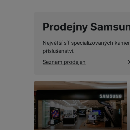
Prodejny Samsu
Největší síť specializovaných kame
příslušenství.
Seznam prodejen