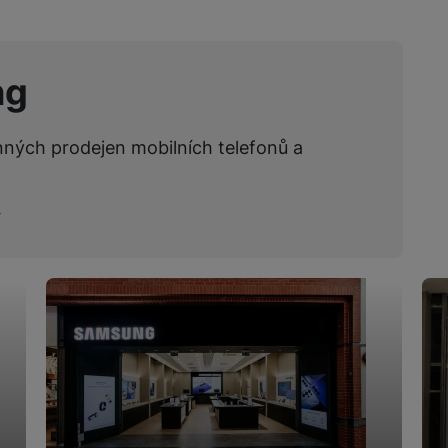
ng
nných prodejen mobilních telefonů a