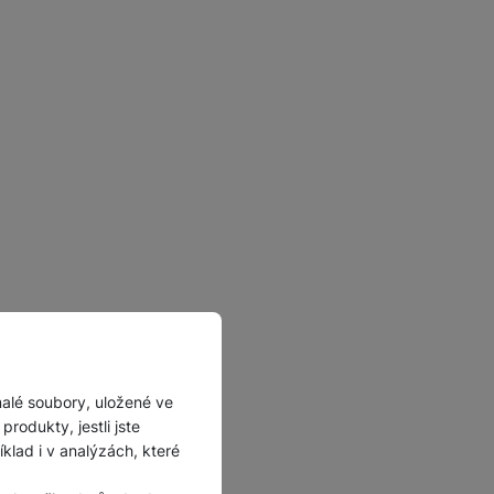
malé soubory, uložené ve
rodukty, jestli jste
lad i v analýzách, které