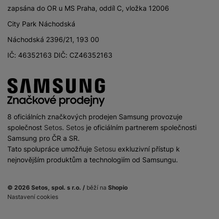
zapsána do OR u MS Praha, oddíl C, vložka 12006
City Park Náchodská
Náchodská 2396/21, 193 00
IČ: 46352163 DIČ: CZ46352163
8 oficiálních značkových prodejen Samsung provozuje
společnost
Setos
.
Setos
je oficiálním partnerem společnosti
Samsung pro ČR a SR.
Tato spolupráce umožňuje
Setosu
exkluzivní přístup k
nejnovějším produktům a technologiím od Samsungu.
© 2026 Setos, spol. s r.o. /
běží na
Shopio
Nastavení cookies