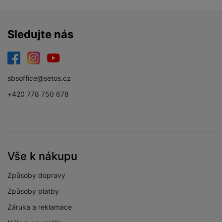
Sledujte nás
Facebook
Instagram
YouTube
sbsoffice@setos.cz
+420 778 750 678
Vše k nákupu
Způsoby dopravy
Způsoby platby
Záruka a reklamace