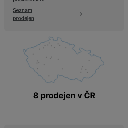
Seznam
prodejen
8 prodejen v ČR