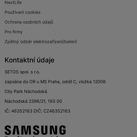
NextLife
Používaní cookies
Ochrana osobních údajů
Pro firmy
Zpětný odběr elektrozařízení/baterií
Kontaktní údaje
SETOS spol. s r.o.
zapsána do OR u MS Praha, oddíl C, vložka 12006
City Park Náchodská
Náchodská 2396/21, 193 00
IČ: 46352163 DIČ: CZ46352163