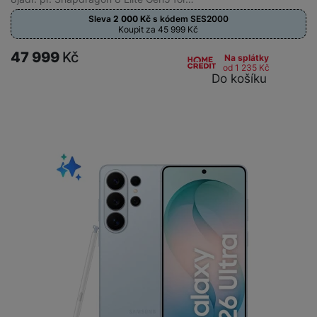
Sleva
2 000
Kč
s kódem
SES2000
Koupit za 45 999
Kč
47 999
Kč
Na splátky
od 1 235
Kč
Do košíku