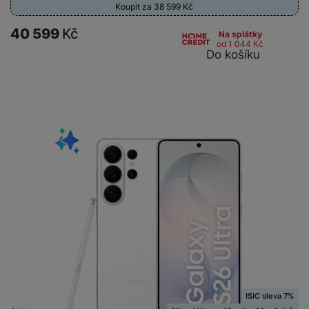
Koupit za 38 599
Kč
40 599
Kč
Na splátky
od 1 044
Kč
Do košíku
ISIC sleva 7%