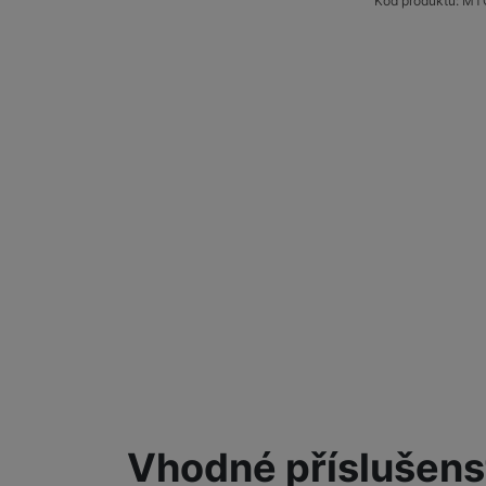
Kód produktu:
MT
Vhodné příslušens