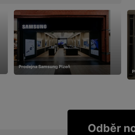
Prodejna Samsung Plzeň
P
Odběr n