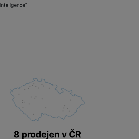
inteligence“
 obsahy nebo reklamy jak
8 prodejen v ČR