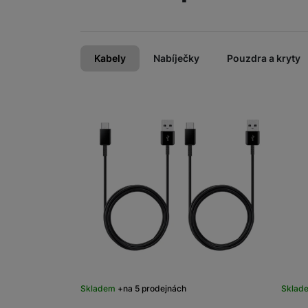
Kabely
Nabíječky
Pouzdra a kryty
Skladem
na 5 prodejnách
Sklad