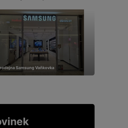
rodejna Samsung Vaňkovka
ovinek