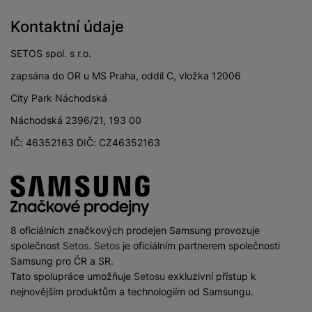
Kontaktní údaje
SETOS spol. s r.o.
zapsána do OR u MS Praha, oddíl C, vložka 12006
City Park Náchodská
Náchodská 2396/21, 193 00
IČ: 46352163 DIČ: CZ46352163
8 oficiálních značkových prodejen Samsung provozuje
společnost
Setos
.
Setos
je oficiálním partnerem společnosti
Samsung pro ČR a SR.
Tato spolupráce umožňuje
Setosu
exkluzivní přístup k
nejnovějším produktům a technologiím od Samsungu.