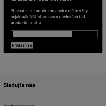
Přihlaste se k odběru novinek a mějte vždy
nejaktuálnější informace o novinkách řad
produktů i z trhu
Sledujte nás
Facebook
Instagram
YouTube
sbsoffice@setos.cz