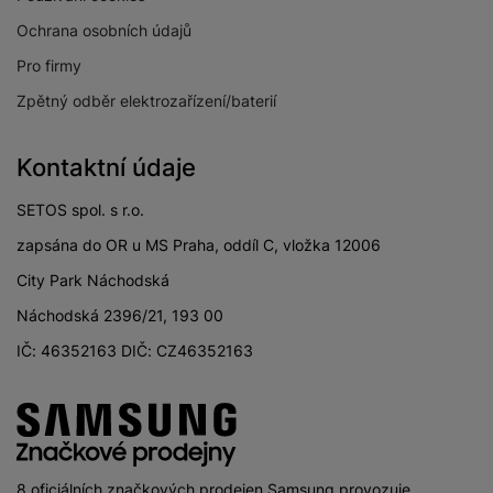
Ochrana osobních údajů
Pro firmy
Zpětný odběr elektrozařízení/baterií
Kontaktní údaje
SETOS spol. s r.o.
zapsána do OR u MS Praha, oddíl C, vložka 12006
City Park Náchodská
Náchodská 2396/21, 193 00
IČ: 46352163 DIČ: CZ46352163
8 oficiálních značkových prodejen Samsung provozuje