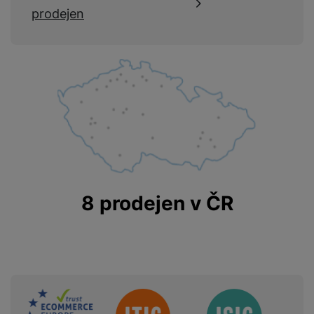
prodejen
8 prodejen v ČR
Sdružení