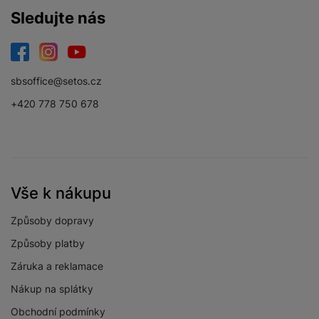
Sledujte nás
Facebook
Instagram
YouTube
sbsoffice@setos.cz
+420 778 750 678
Vše k nákupu
Způsoby dopravy
Způsoby platby
Záruka a reklamace
Nákup na splátky
Obchodní podmínky