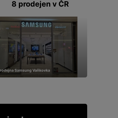
8 prodejen v ČR
rodejna Samsung Vaňkovka