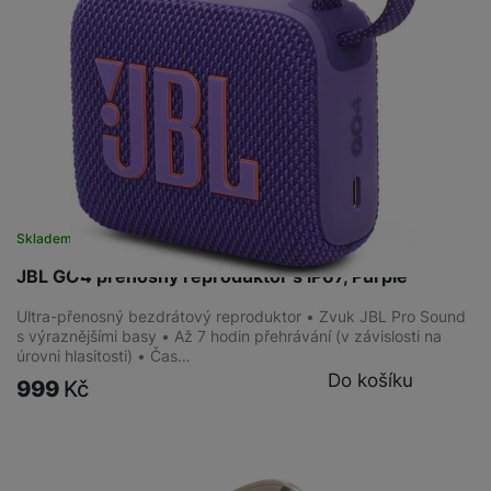
Skladem
JBL GO4 přenosný reproduktor s IP67, Purple
Ultra-přenosný bezdrátový reproduktor • Zvuk JBL Pro Sound
s výraznějšími basy • Až 7 hodin přehrávání (v závislosti na
úrovni hlasitosti) • Čas…
Do košíku
999
Kč