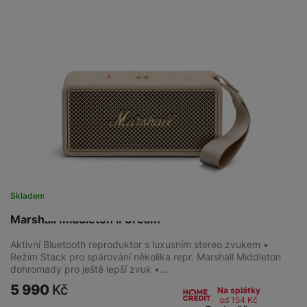
Skladem
Marshall Middleton II Cream
Aktivní Bluetooth reproduktor s luxusním stereo zvukem •
Režim Stack pro spárování několika repr. Marshall Middleton
dohromady pro ještě lepší zvuk •…
5 990
Kč
Na splátky
od 154
Kč