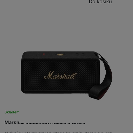
Do košíku
Skladem
Marshall Middleton II Black & Brass