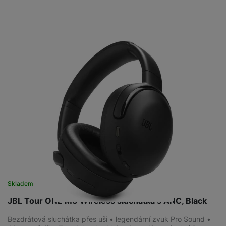
Skladem
JBL Tour ONE M3 Wireless sluchátka s ANC, Black
Bezdrátová sluchátka přes uši • legendární zvuk Pro Sound •