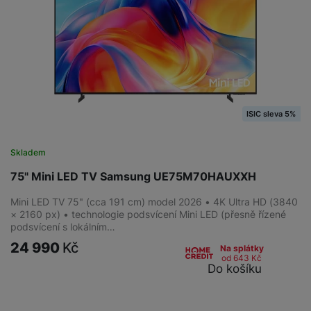
ISIC sleva 5%
Skladem
75" Mini LED TV Samsung UE75M70HAUXXH
Mini LED TV 75" (cca 191 cm) model 2026 • 4K Ultra HD (3840
× 2160 px) • technologie podsvícení Mini LED (přesně řízené
podsvícení s lokálním…
24 990
Kč
Na splátky
od 643
Kč
Do košíku