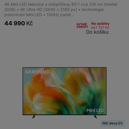
4K Mini LED televizor s úhlopříčkou 85″/ cca 216 cm (model
2026) • 4K Ultra HD (3840 × 2160 px) • technologie
podsvícení Mini LED • 100Hz panel…
44 990
Kč
Na splátky
od 1 157
Kč
Do košíku
ISIC sleva 5%