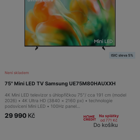
ISIC sleva 5%
Není skladem
75" Mini LED TV Samsung UE75M80HAUXXH
4K Mini LED televizor s úhlopříčkou 75″/ cca 191 cm (model
2026) • 4K Ultra HD (3840 × 2160 px) • technologie
podsvícení Mini LED • 100Hz panel…
29 990
Kč
Na splátky
od 771
Kč
Do košíku