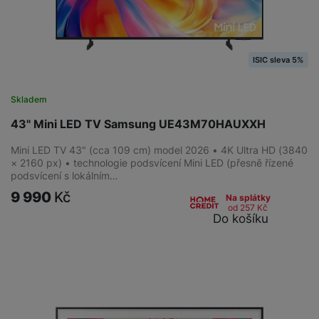
ISIC sleva 5%
Skladem
43" Mini LED TV Samsung UE43M70HAUXXH
Mini LED TV 43" (cca 109 cm) model 2026 • 4K Ultra HD (3840
× 2160 px) • technologie podsvícení Mini LED (přesně řízené
podsvícení s lokálním…
9 990
Kč
Na splátky
od 257
Kč
Do košíku