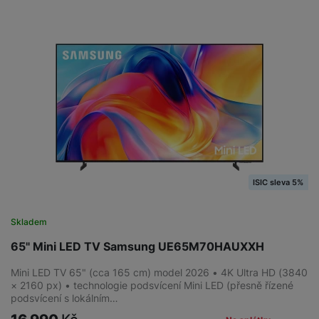
ISIC sleva 5%
Skladem
65" Mini LED TV Samsung UE65M70HAUXXH
Mini LED TV 65" (cca 165 cm) model 2026 • 4K Ultra HD (3840
× 2160 px) • technologie podsvícení Mini LED (přesně řízené
podsvícení s lokálním…