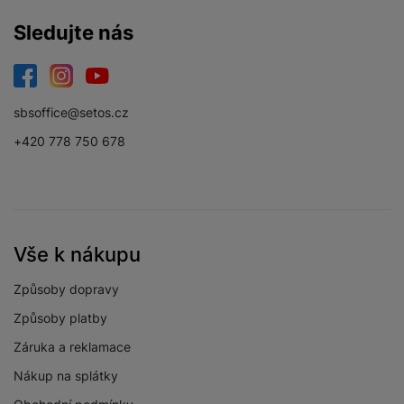
Sledujte nás
Facebook
Instagram
YouTube
sbsoffice@setos.cz
+420 778 750 678
Vše k nákupu
Způsoby dopravy
Způsoby platby
Záruka a reklamace
Nákup na splátky