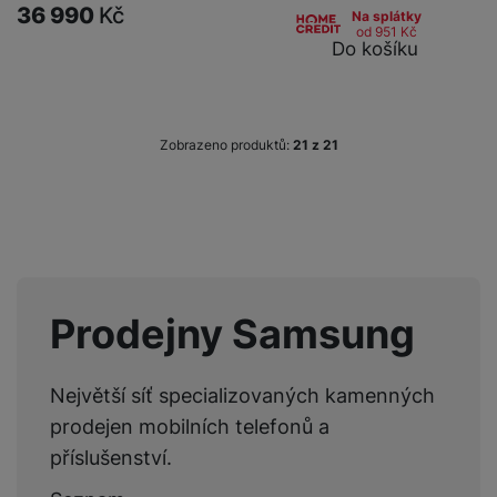
36 990
Kč
Na splátky
od 951
Kč
Do košíku
Zobrazeno produktů:
z
21
Prodejny Samsung
Největší síť specializovaných kamenných
prodejen mobilních telefonů a
příslušenství.