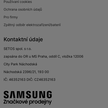
Používaní cookies
Ochrana osobních údajů
Pro firmy
Zpětný odběr elektrozařízení/baterií
Kontaktní údaje
SETOS spol. s r.o.
zapsána do OR u MS Praha, oddíl C, vložka 12006
City Park Náchodská
Náchodská 2396/21, 193 00
IČ: 46352163 DIČ: CZ46352163