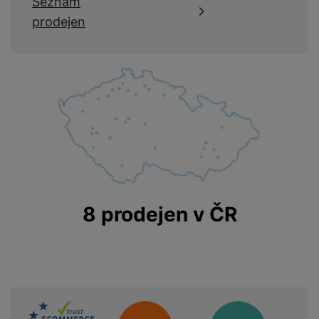
Seznam
prodejen
8 prodejen v ČR
Sdružení