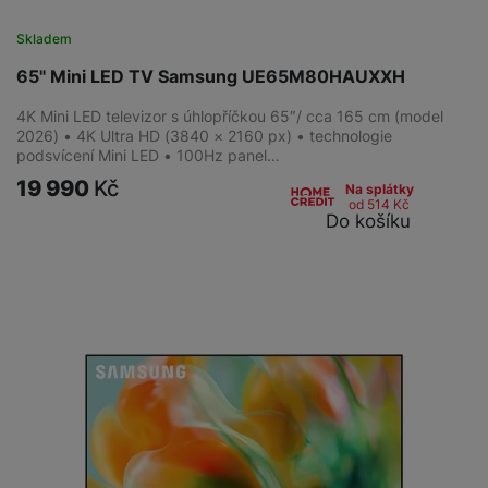
Skladem
65" Mini LED TV Samsung UE65M80HAUXXH
4K Mini LED televizor s úhlopříčkou 65″/ cca 165 cm (model
2026) • 4K Ultra HD (3840 × 2160 px) • technologie
podsvícení Mini LED • 100Hz panel…
19 990
Kč
Na splátky
od 514
Kč
Do košíku