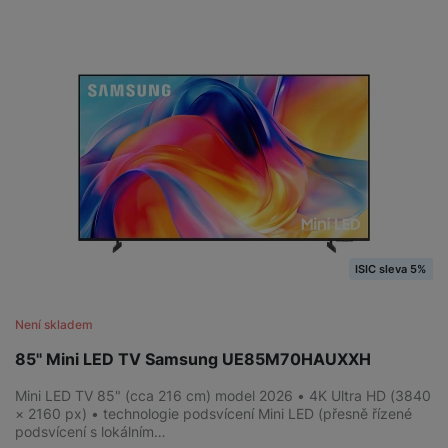
ISIC sleva 5%
Není skladem
85" Mini LED TV Samsung UE85M70HAUXXH
Mini LED TV 85" (cca 216 cm) model 2026 • 4K Ultra HD (3840
× 2160 px) • technologie podsvícení Mini LED (přesně řízené
podsvícení s lokálním…