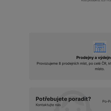
Kód produktu:
ESTV
vyhody
Prodejny a výdejn
Provozujeme 8 prodejních míst, po celé ČR, kt
místo.
Potřebujete poradit?
Po-P
Kontaktujte nás