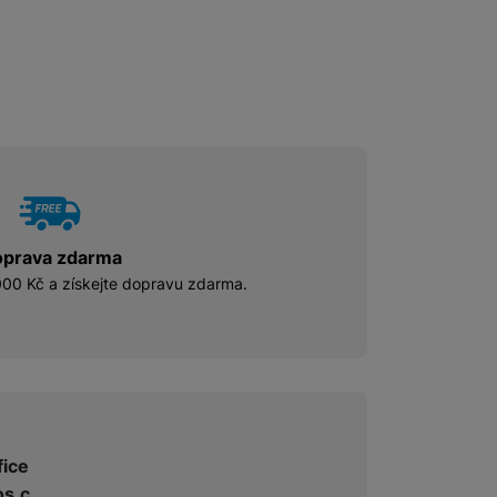
prava zdarma
00 Kč a získejte dopravu zdarma.
fice
s.c