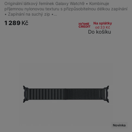
Originální látkový řemínek Galaxy Watch9 • Kombinuje
příjemnou nylonovou texturu s přizpůsobitelnou délkou zapínání
• Zapínání na suchý zip •…
1 289
Kč
Na splátky
od 33
Kč
Do košíku
Novinka