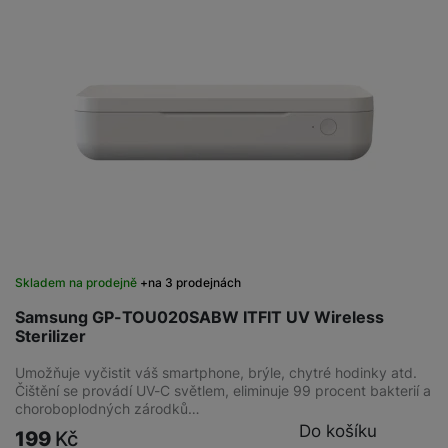
Skladem na prodejně
na 3 prodejnách
Samsung GP-TOU020SABW ITFIT UV Wireless
Sterilizer
Umožňuje vyčistit váš smartphone, brýle, chytré hodinky atd.
Čištění se provádí UV-C světlem, eliminuje 99 procent bakterií a
choroboplodných zárodků…
Do košíku
199
Kč