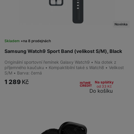
Novinka
Skladem
na 8 prodejnách
Samsung Watch9 Sport Band (velikost S/M), Black
Originální sportovní řemínek Galaxy Watch9 • Na dotek z
příjemného kaučuku • Kompaktibilní také s Watch8 • Velikost
S/M • Barva: černá
1 289
Kč
Na splátky
od 33
Kč
Do košíku