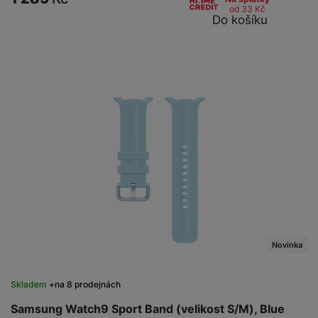
od 33
Kč
Do košíku
Novinka
Skladem
na 8 prodejnách
Samsung Watch9 Sport Band (velikost S/M), Blue