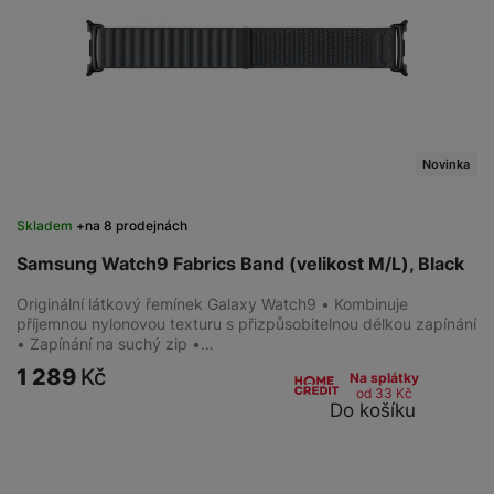
Novinka
Skladem
na 8 prodejnách
Samsung Watch9 Fabrics Band (velikost M/L), Black
Originální látkový řemínek Galaxy Watch9 • Kombinuje
příjemnou nylonovou texturu s přizpůsobitelnou délkou zapínání
• Zapínání na suchý zip •…
1 289
Kč
Na splátky
od 33
Kč
Do košíku