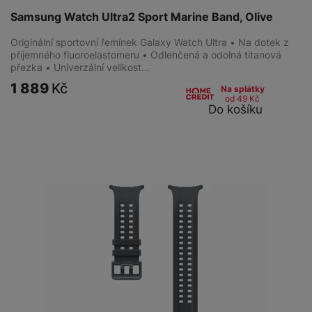
Samsung Watch Ultra2 Sport Marine Band, Olive
Originální sportovní řemínek Galaxy Watch Ultra • Na dotek z
příjemného fluoroelastomeru • Odlehčená a odolná titanová
přezka • Univerzální velikost…
1 889
Kč
Na splátky
od 49
Kč
Do košíku