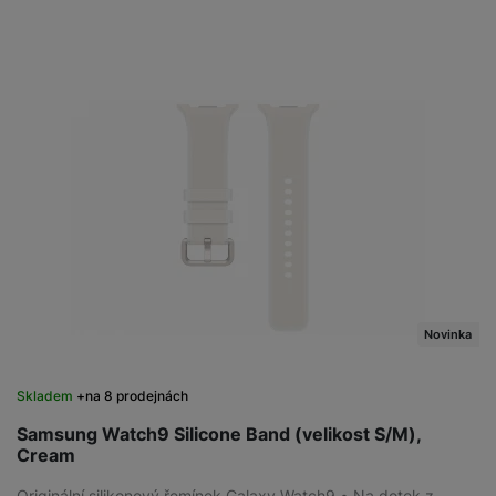
Novinka
Skladem
na 8 prodejnách
Samsung Watch9 Silicone Band (velikost S/M),
Cream
Originální silikonový řemínek Galaxy Watch9 • Na dotek z