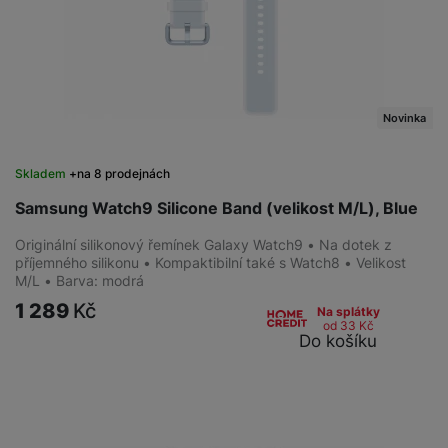
Novinka
Skladem
na 8 prodejnách
Samsung Watch9 Silicone Band (velikost M/L), Blue
Originální silikonový řemínek Galaxy Watch9 • Na dotek z
příjemného silikonu • Kompaktibilní také s Watch8 • Velikost
M/L • Barva: modrá
1 289
Kč
Na splátky
od 33
Kč
Do košíku