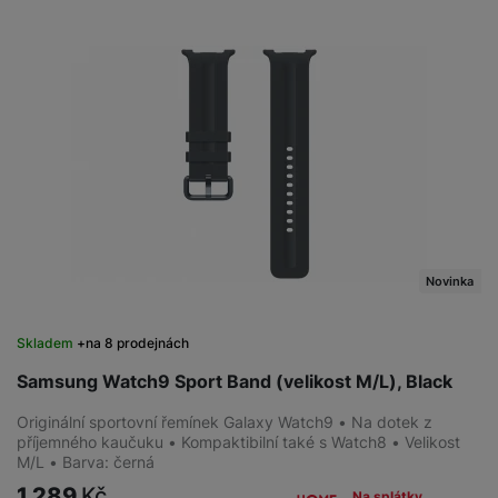
Novinka
Skladem
na 8 prodejnách
Samsung Watch9 Sport Band (velikost M/L), Black
Originální sportovní řemínek Galaxy Watch9 • Na dotek z
příjemného kaučuku • Kompaktibilní také s Watch8 • Velikost
M/L • Barva: černá
1 289
Kč
Na splátky