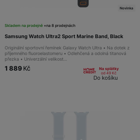
Novinka
Skladem na prodejně
na 8 prodejnách
Samsung Watch Ultra2 Sport Marine Band, Black
Originální sportovní řemínek Galaxy Watch Ultra • Na dotek z
příjemného fluoroelastomeru • Odlehčená a odolná titanová
přezka • Univerzální velikost…
1 889
Kč
Na splátky
od 49
Kč
Do košíku