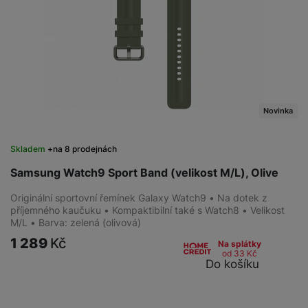
Novinka
Skladem
na 8 prodejnách
Samsung Watch9 Sport Band (velikost M/L), Olive
Originální sportovní řemínek Galaxy Watch9 • Na dotek z
příjemného kaučuku • Kompaktibilní také s Watch8 • Velikost
M/L • Barva: zelená (olivová)
1 289
Kč
Na splátky
od 33
Kč
Do košíku