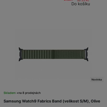
od 33
Kč
Do košíku
Novinka
Skladem
na 8 prodejnách
Samsung Watch9 Fabrics Band (velikost S/M), Olive