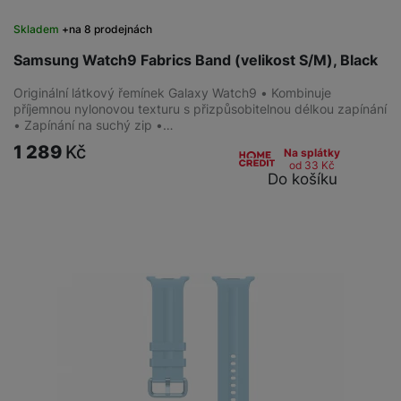
Skladem
na 8 prodejnách
Samsung Watch9 Fabrics Band (velikost S/M), Black
Originální látkový řemínek Galaxy Watch9 • Kombinuje
příjemnou nylonovou texturu s přizpůsobitelnou délkou zapínání
• Zapínání na suchý zip •…
1 289
Kč
Na splátky
od 33
Kč
Do košíku