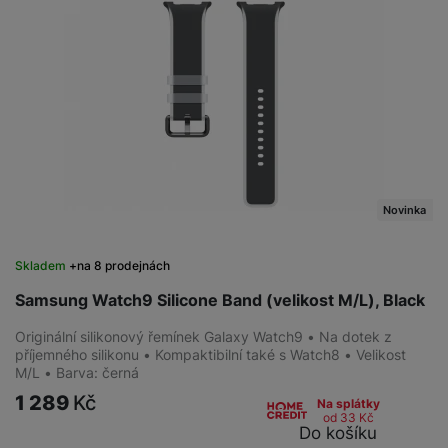
Novinka
Skladem
na 8 prodejnách
Samsung Watch9 Silicone Band (velikost M/L), Black
Originální silikonový řemínek Galaxy Watch9 • Na dotek z
příjemného silikonu • Kompaktibilní také s Watch8 • Velikost
M/L • Barva: černá
1 289
Kč
Na splátky
od 33
Kč
Do košíku