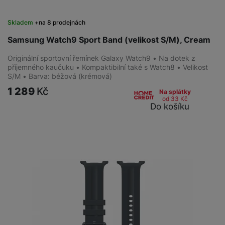
Skladem
na 8 prodejnách
Samsung Watch9 Sport Band (velikost S/M), Cream
Originální sportovní řemínek Galaxy Watch9 • Na dotek z
příjemného kaučuku • Kompaktibilní také s Watch8 • Velikost
S/M • Barva: béžová (krémová)
1 289
Kč
Na splátky
od 33
Kč
Do košíku