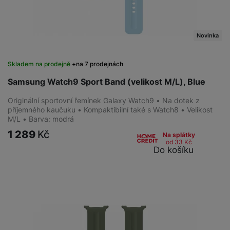
Novinka
Skladem na prodejně
na 7 prodejnách
Samsung Watch9 Sport Band (velikost M/L), Blue
Originální sportovní řemínek Galaxy Watch9 • Na dotek z
příjemného kaučuku • Kompaktibilní také s Watch8 • Velikost
M/L • Barva: modrá
1 289
Kč
Na splátky
od 33
Kč
Do košíku