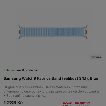
Novinka
Skladem
na 8 prodejnách
Samsung Watch9 Fabrics Band (velikost S/M), Blue
Originální látkový řemínek Galaxy Watch9 • Kombinuje
příjemnou nylonovou texturu s přizpůsobitelnou délkou zapínání
• Zapínání na suchý zip •…
1 289
Kč
Na splátky