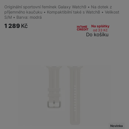
Originální sportovní řemínek Galaxy Watch9 • Na dotek z
příjemného kaučuku • Kompaktibilní také s Watch8 • Velikost
S/M • Barva: modrá
1 289
Kč
Na splátky
od 33
Kč
Do košíku
Novinka