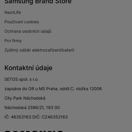
Samsung Brand Store
NextLife
Používaní cookies
Ochrana osobních údajů
Pro firmy
Zpětný odběr elektrozařízení/baterií
Kontaktní údaje
SETOS spol. s r.o.
zapsána do OR u MS Praha, oddíl C, vložka 12006
City Park Náchodská
Náchodská 2396/21, 193 00
IČ: 46352163 DIČ: CZ46352163