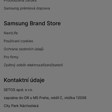
Prodloužená záruka
Samsung prémiová doprava
Samsung Brand Store
NextLife
Používaní cookies
Ochrana osobních údajů
Pro firmy
Zpětný odběr elektrozařízení/baterií
Kontaktní údaje
SETOS spol. s r.o.
zapsána do OR u MS Praha, oddíl C, vložka 12006
City Park Náchodská