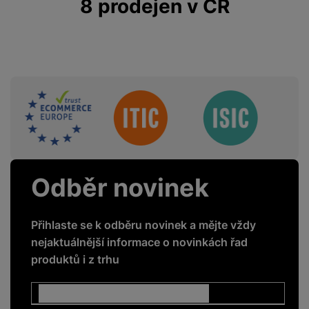
8 prodejen v ČR
Sdružení
Odběr novinek
Přihlaste se k odběru novinek a mějte vždy
nejaktuálnější informace o novinkách řad
produktů i z trhu