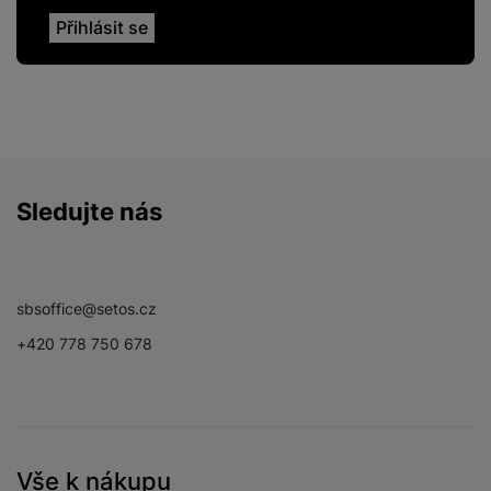
Sledujte nás
Facebook
Instagram
YouTube
sbsoffice@setos.cz
+420 778 750 678
Vše k nákupu