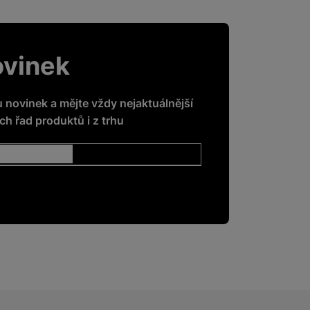
ovinek
u novinek a mějte vždy nejaktuálnější
h řad produktů i z trhu