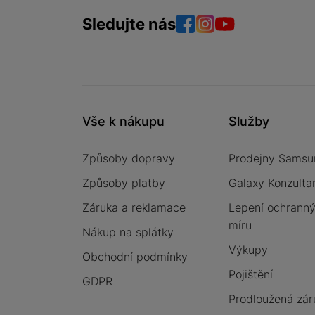
Sledujte nás
Facebook
Instagram
YouTube
Vše k nákupu
Služby
Způsoby dopravy
Prodejny Samsu
Způsoby platby
Galaxy Konzulta
Záruka a reklamace
Lepení ochrannýc
míru
Nákup na splátky
Výkupy
Obchodní podmínky
Pojištění
GDPR
Prodloužená zár