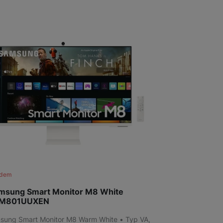
adem
msung Smart Monitor M8 White
BM801UUXEN
sung Smart Monitor M8 Warm White • Typ VA,