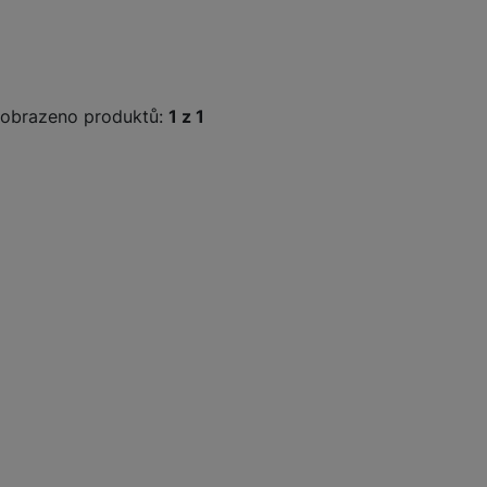
obrazeno produktů:
z
1