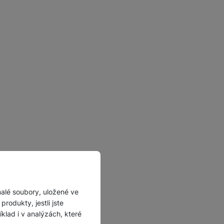
malé soubory, uložené ve
rodukty, jestli jste
lad i v analýzách, které