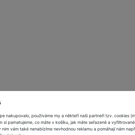
s
pe nakupovalo, používáme my a někteří naši partneři tzv. cookies (
m si pamatujeme, co máte v košíku, jak máte seřazené a vyfiltrované p
ky nim vám také nenabízíme nevhodnou reklamu a pomáhají nám napřík