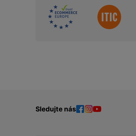
Sdružení
Sledujte nás
Facebook
Instagram
YouTube