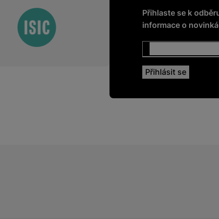
Přihlaste se k odběr
informace o novinkác