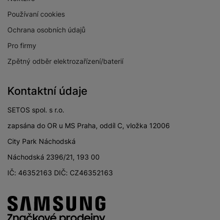
Používaní cookies
Ochrana osobních údajů
Pro firmy
Zpětný odběr elektrozařízení/baterií
Kontaktní údaje
SETOS spol. s r.o.
zapsána do OR u MS Praha, oddíl C, vložka 12006
City Park Náchodská
Náchodská 2396/21, 193 00
IČ: 46352163 DIČ: CZ46352163