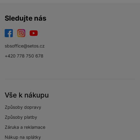
Sledujte nás
Facebook
Instagram
YouTube
sbsoffice@setos.cz
+420 778 750 678
Vše k nákupu
Způsoby dopravy
Způsoby platby
Záruka a reklamace
Nákup na splátky