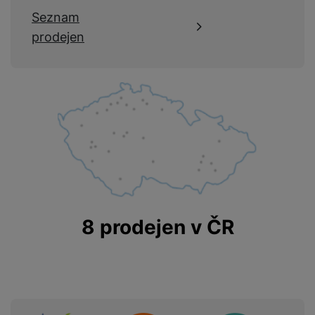
Seznam
prodejen
8 prodejen v ČR