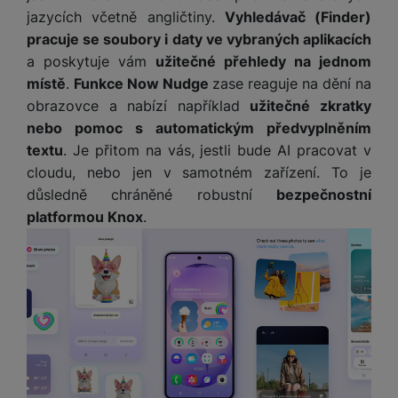
jazycích včetně angličtiny.
Vyhledávač (Finder)
pracuje se soubory i daty ve vybraných aplikacích
a poskytuje vám
užitečné přehledy na jednom
místě
.
Funkce Now Nudge
zase reaguje na dění na
obrazovce a nabízí například
užitečné zkratky
nebo pomoc s automatickým předvyplněním
textu
. Je přitom na vás, jestli bude AI pracovat v
cloudu, nebo jen v samotném zařízení. To je
důsledně chráněné robustní
bezpečnostní
platformou Knox
.