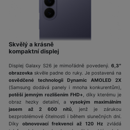
Skvělý a krásně
kompaktní displej
Displej Galaxy S26 je mimořádně povedený.
6,3″
obrazovka
skvěle padne do ruky. Je postavená na
osvědčené technologii Dynamic AMOLED 2X
(Samsung dodává panely i mnoha konkurentům),
potěší jemným rozlišením FHD+
, díky kterému je
obraz hezky detailní, a
vysokým maximálním
jasem až 2 600 nitů
, jenž je zárukou
bezproblémové čitelnosti i během slunečných dní.
Díky
obnovovací frekvenci až 120 Hz
zvládá