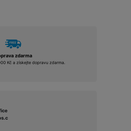
prava zdarma
00 Kč a získejte dopravu zdarma.
fice
s.c