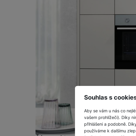
Souhlas s cookie
Aby se vám u nás co nejlé
vašem prohlížeči). Díky ni
přihlášeni a podobně. Dí
používáme k dalšímu zlep