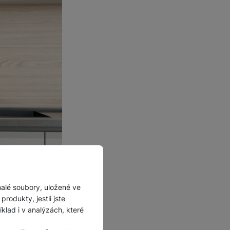
malé soubory, uložené ve
rodukty, jestli jste
lad i v analýzách, které