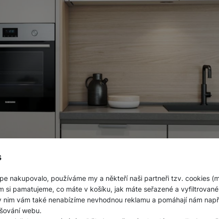
s
pe nakupovalo, používáme my a někteří naši partneři tzv. cookies (
m si pamatujeme, co máte v košíku, jak máte seřazené a vyfiltrované p
ky nim vám také nenabízíme nevhodnou reklamu a pomáhají nám napřík
šování webu.