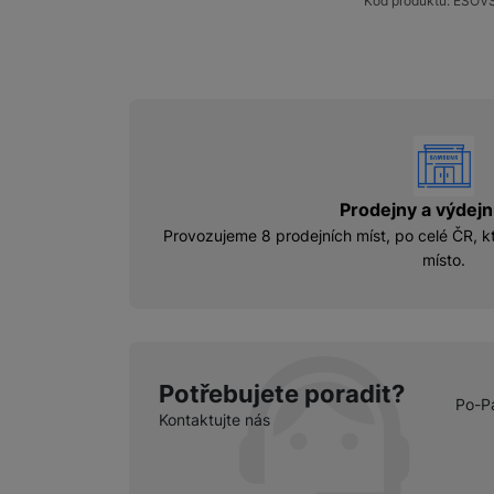
Kód produktu:
ESOV
vyhody
Prodejny a výdejn
Provozujeme 8 prodejních míst, po celé ČR, kt
místo.
Potřebujete poradit?
Po-P
Kontaktujte nás