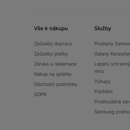
Vše k nákupu
Služby
Způsoby dopravy
Prodejny Samsu
Způsoby platby
Galaxy Konzulta
Záruka a reklamace
Lepení ochrannýc
míru
Nákup na splátky
Výkupy
Obchodní podmínky
Pojištění
GDPR
Prodloužená zár
Samsung prémio