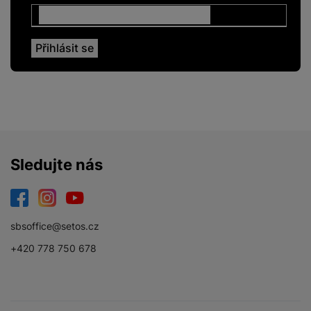
Sledujte nás
Facebook
Instagram
YouTube
sbsoffice@setos.cz
+420 778 750 678