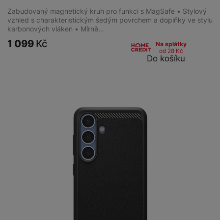
Zabudovaný magnetický kruh pro funkci s MagSafe • Stylový
vzhled s charakteristickým šedým povrchem a doplňky ve stylu
karbonových vláken • Mírně…
1 099
Kč
Na splátky
od 28
Kč
Do košíku