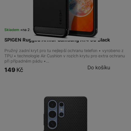
Skladem
na 2 prodejnách
SPIGEN Rugged Armor Samsung A14 5G Black
Pružný zadní kryt pro tu nejlepší ochranu telefon • vyrobeno z
TPU • technologie Air Cushion v rozích krytu pro extra ochranu
při případném pádu •…
Do košíku
149
Kč