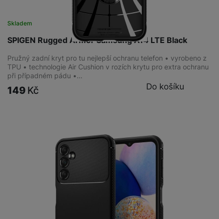
Skladem
SPIGEN Rugged Armor Samsung A14 LTE Black
Pružný zadní kryt pro tu nejlepší ochranu telefon • vyrobeno z
TPU • technologie Air Cushion v rozích krytu pro extra ochranu
při případném pádu •…
Do košíku
149
Kč