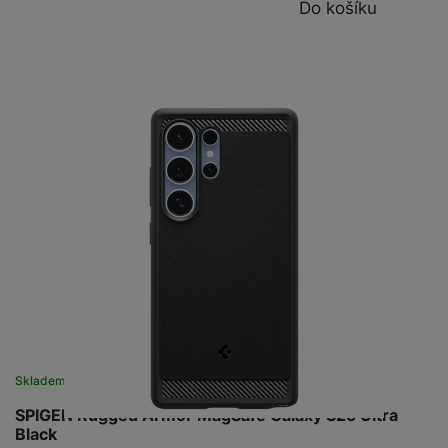
Do košíku
Skladem na prodejně
na 2 prodejnách
SPIGEN Rugged Armor MagSafe Galaxy S25 Ultra
Black