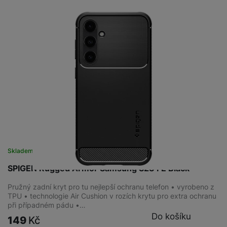
Skladem
SPIGEN Rugged Armor Samsung S23 FE Black
Pružný zadní kryt pro tu nejlepší ochranu telefon • vyrobeno z
TPU • technologie Air Cushion v rozích krytu pro extra ochranu
při případném pádu •…
Do košíku
149
Kč