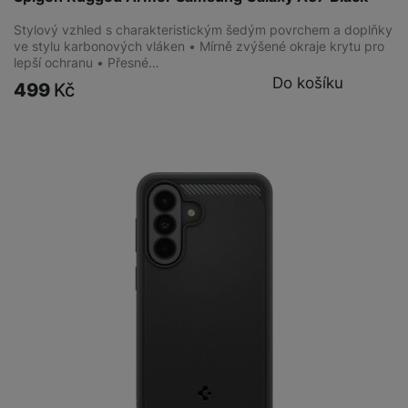
Stylový vzhled s charakteristickým šedým povrchem a doplňky
ve stylu karbonových vláken • Mírně zvýšené okraje krytu pro
lepší ochranu • Přesné…
Do košíku
499
Kč