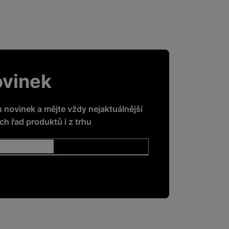
ovinek
u novinek a mějte vždy nejaktuálnější
h řad produktů i z trhu