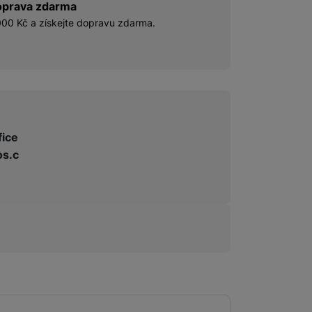
prava zdarma
00 Kč a získejte dopravu zdarma.
fice
s.c