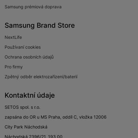
Samsung prémiová doprava
Samsung Brand Store
NextLife
Používaní cookies
Ochrana osobních údajů
Pro firmy
Zpětný odběr elektrozařízení/baterií
Kontaktní údaje
SETOS spol. s r.o.
zapsána do OR u MS Praha, oddíl C, vložka 12006
City Park Náchodská
Náchodská 2396/21, 193 00