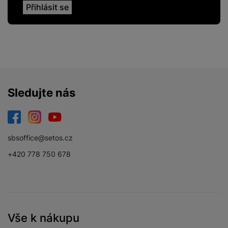
Sledujte nás
Facebook
Instagram
YouTube
sbsoffice@setos.cz
+420 778 750 678
Vše k nákupu