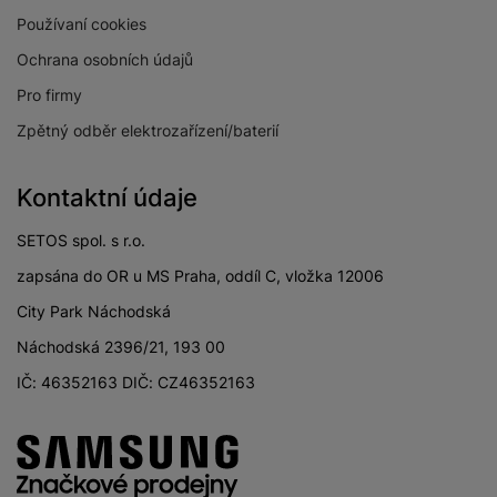
Používaní cookies
Ochrana osobních údajů
Pro firmy
Zpětný odběr elektrozařízení/baterií
Kontaktní údaje
SETOS spol. s r.o.
zapsána do OR u MS Praha, oddíl C, vložka 12006
City Park Náchodská
Náchodská 2396/21, 193 00
IČ: 46352163 DIČ: CZ46352163