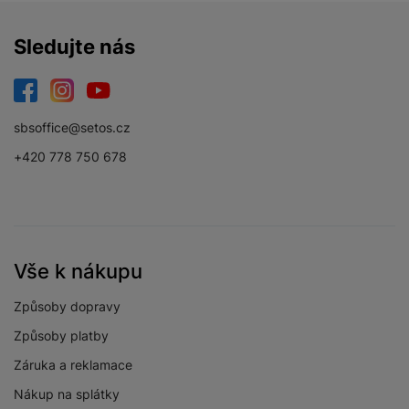
Sledujte nás
Facebook
Instagram
YouTube
sbsoffice@setos.cz
+420 778 750 678
Vše k nákupu
Způsoby dopravy
Způsoby platby
Záruka a reklamace
Nákup na splátky