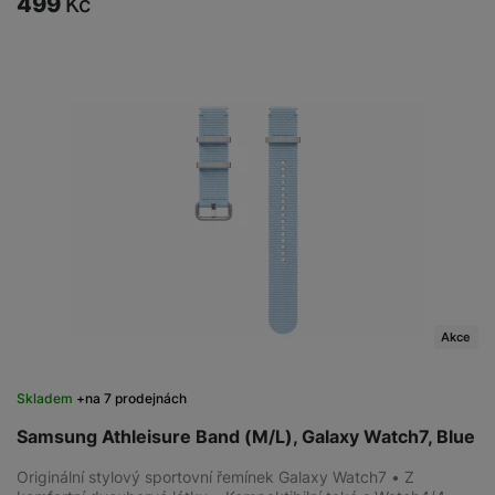
499
Kč
Akce
Skladem
na 7 prodejnách
Samsung Athleisure Band (M/L), Galaxy Watch7, Blue
Originální stylový sportovní řemínek Galaxy Watch7 • Z