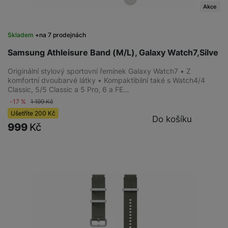
Akce
Skladem
na 7 prodejnách
Samsung Athleisure Band (M/L), Galaxy Watch7,Silve
Originální stylový sportovní řemínek Galaxy Watch7 • Z
komfortní dvoubarvé látky • Kompaktibilní také s Watch4/4
Classic, 5/5 Classic a 5 Pro, 6 a FE…
-17 %
1 199
Kč
Ušetříte
200
Kč
Do košíku
999
Kč