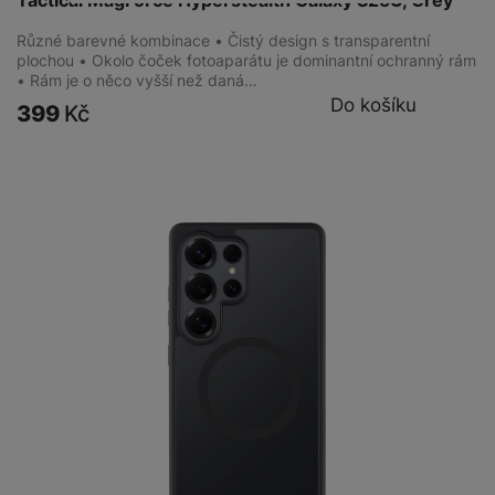
Různé barevné kombinace • Čistý design s transparentní
plochou • Okolo čoček fotoaparátu je dominantní ochranný rám
• Rám je o něco vyšší než daná…
Do košíku
399
Kč