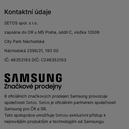
Kontaktní údaje
SETOS spol. s r.o.
zapsána do OR u MS Praha, oddíl C, vložka 12006
City Park Náchodská
Náchodská 2396/21, 193 00
IČ: 46352163 DIČ: CZ46352163
8 oficiálních značkových prodejen Samsung provozuje
společnost
Setos
.
Setos
je oficiálním partnerem společnosti
Samsung pro ČR a SR.
Tato spolupráce umožňuje
Setosu
exkluzivní přístup k
nejnovějším produktům a technologiím od Samsungu.