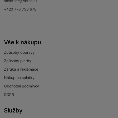
sbsoffice@setos.cz
+420 778 750 678
Vše k nákupu
Způsoby dopravy
Způsoby platby
Záruka a reklamace
Nákup na splátky
Obchodní podmínky
GDPR
Služby