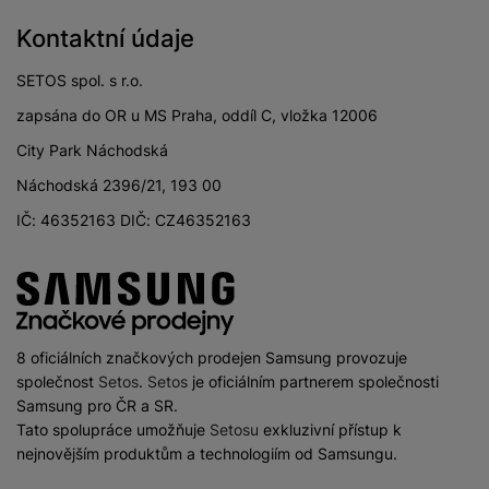
Kontaktní údaje
SETOS spol. s r.o.
zapsána do OR u MS Praha, oddíl C, vložka 12006
City Park Náchodská
Náchodská 2396/21, 193 00
IČ: 46352163 DIČ: CZ46352163
8 oficiálních značkových prodejen Samsung provozuje
společnost
Setos
.
Setos
je oficiálním partnerem společnosti
Samsung pro ČR a SR.
Tato spolupráce umožňuje
Setosu
exkluzivní přístup k
nejnovějším produktům a technologiím od Samsungu.