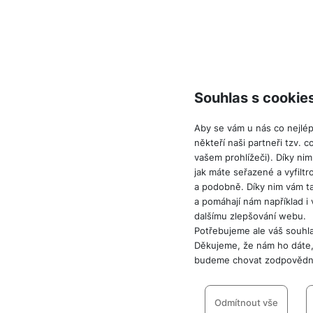
Souhlas s cookie
Aby se vám u nás co nejlé
někteří naši partneři tzv. 
vašem prohlížeči). Díky ni
jak máte seřazené a vyfiltro
a podobně. Díky nim vám 
a pomáhají nám například i
dalšímu zlepšování webu.
Potřebujeme ale váš souhla
Děkujeme, že nám ho dáte,
budeme chovat zodpovědn
Nastavení souhla
cookies
Odmítnout vše