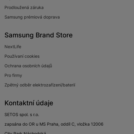
Prodloužená záruka
Samsung prémiová doprava
Samsung Brand Store
NextLife
Používaní cookies
Ochrana osobních údajů
Pro firmy
Zpětný odběr elektrozařízení/baterií
Kontaktní údaje
SETOS spol. s r.o.
zapsána do OR u MS Praha, oddíl C, vložka 12006
City Park Náchodská