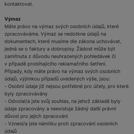
kontaktovat.
Výmaz
Máte právo na výmaz svých osobních údajů, které
zpracováváme. Výmaz se nedotkne údajů na
dokumentech, které musíme dle zákona uchovávat,
jedná se o faktury a dobropisy. Žádost může být
zamítnuta z důvodu neuhrazených pohledávek či
v případě probíhajícího reklamačního šetření.
Případy, kdy máte právo na výmaz svých osobních
údajů, výjimkou případů uvedených výše, jsou:
- Osobní údaje již nejsou potřebné pro účely, pro které
byly zpracovávány
- Odvolal/a jste svůj souhlas, na jehož základě byly
údaje zpracovány a neexistuje žádný další právní
důvod pro jejich zpracování
- Vznesl/a jste námitku proti zpracování osobních
údajů