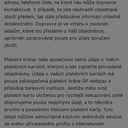
adresu, telefonní číslo, na které Vás může dopravce
kontaktovat. V případě, že jste neuhradili objednané
zboží předem, tak dále předáváme informaci ohledně
doběrečného. Dopravce je ve vztahu k osobním
údajům, které mu předáme o Vaší objednávce,
oprávněn zpracovávat pouze pro účely doručení
zboží.
Platební brána: naše společnost nemá údaje o Vašich
platebních kartách, kterými u nás zaplatíte provedené
objednávky. Údaje o Vašich platebních kartách má
pouze zabezpečená platební brána GP webpay a
příslušná bankovní instituce. Jestliže máte svoji
platební kartu uloženou pro rychlejší nakupování, poté
disponujeme pouze neúplnými údaji, a to několika
prvními a posledními číslicemi platební karty. Tyto
údaje můžete samozřejmě kdykoliv jednoduše smazat
ze svého uživatelského profilu v internetovém