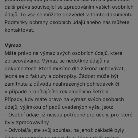
další práva související se zpracováním vašich osobních
údajů. To vše se můžete dozvědět v tomto dokumentu
Podmínky ochrany osobních údajů anebo nás můžete
kontaktovat.
Výmaz
Máte právo na výmaz svých osobních údajů, které
zpracováváme. Výmaz se nedotkne údajů na
dokumentech, které musíme dle zákona uchovávat,
jedná se o faktury a dobropisy. Žádost může být
zamítnuta z důvodu neuhrazených pohledávek či
v případě probíhajícího reklamačního šetření.
Případy, kdy máte právo na výmaz svých osobních
údajů, výjimkou případů uvedených výše, jsou:
- Osobní údaje již nejsou potřebné pro účely, pro které
byly zpracovávány
- Odvolal/a jste svůj souhlas, na jehož základě byly
údaje zpracovány a neexistuje žádný další právní