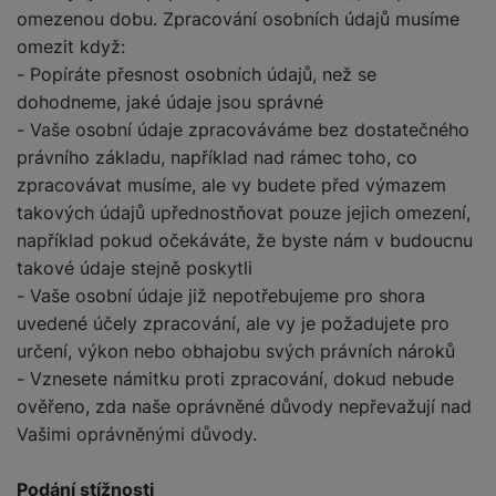
omezenou dobu. Zpracování osobních údajů musíme
omezit když:
- Popíráte přesnost osobních údajů, než se
dohodneme, jaké údaje jsou správné
- Vaše osobní údaje zpracováváme bez dostatečného
právního základu, například nad rámec toho, co
zpracovávat musíme, ale vy budete před výmazem
takových údajů upřednostňovat pouze jejich omezení,
například pokud očekáváte, že byste nám v budoucnu
takové údaje stejně poskytli
- Vaše osobní údaje již nepotřebujeme pro shora
uvedené účely zpracování, ale vy je požadujete pro
určení, výkon nebo obhajobu svých právních nároků
- Vznesete námitku proti zpracování, dokud nebude
ověřeno, zda naše oprávněné důvody nepřevažují nad
Vašimi oprávněnými důvody.
Podání stížnosti