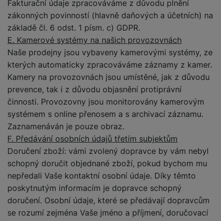
Fakturační údaje zpracováváme z důvodu plnění
zákonných povinností (hlavně daňových a účetních) na
základě čl. 6 odst. 1 písm. c) GDPR.
E. Kamerové systémy na našich provozovnách
Naše prodejny jsou vybaveny kamerovými systémy, ze
kterých automaticky zpracováváme záznamy z kamer.
Kamery na provozovnách jsou umístěné, jak z důvodu
prevence, tak i z důvodu objasnění protiprávní
činnosti. Provozovny jsou monitorovány kamerovým
systémem s online přenosem a s archivací záznamu.
Zaznamenáván je pouze obraz.
F. Předávání osobních údajů třetím subjektům
Doručení zboží: vámi zvolený dopravce by vám nebyl
schopný doručit objednané zboží, pokud bychom mu
nepředali Vaše kontaktní osobní údaje. Díky těmto
poskytnutým informacím je dopravce schopný
doručení. Osobní údaje, které se předávají dopravcům
se rozumí zejména Vaše jméno a příjmení, doručovací