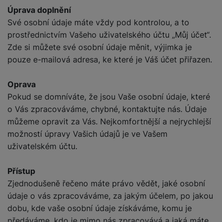
Úprava doplnění
Své osobní údaje máte vždy pod kontrolou, a to
prostřednictvím Vašeho uživatelského účtu „Můj účet“.
Zde si můžete své osobní údaje měnit, výjimka je
pouze e-mailová adresa, ke které je Váš účet přiřazen.
Oprava
Pokud se domníváte, že jsou Vaše osobní údaje, které
o Vás zpracováváme, chybné, kontaktujte nás. Údaje
můžeme opravit za Vás. Nejkomfortnější a nejrychlejší
možností úpravy Vašich údajů je ve Vašem
uživatelském účtu.
Přístup
Zjednodušeně řečeno máte právo vědět, jaké osobní
údaje o vás zpracováváme, za jakým účelem, po jakou
dobu, kde vaše osobní údaje získáváme, komu je
předáváme, kdo je mimo nás zpracovává a jaká máte