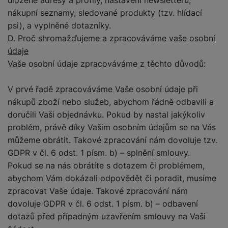
nákupní seznamy, sledované produkty (tzv. hlídací
psi), a vyplněné dotazníky.
D. Proč shromažďujeme a zpracováváme vaše osobní
údaje
Vaše osobní údaje zpracováváme z těchto důvodů:
V prvé řadě zpracováváme Vaše osobní údaje při
nákupů zboží nebo služeb, abychom řádně odbavili a
doručili Vaši objednávku. Pokud by nastal jakýkoliv
problém, právě díky Vašim osobním údajům se na Vás
můžeme obrátit. Takové zpracování nám dovoluje tzv.
GDPR v čl. 6 odst. 1 písm. b) – splnění smlouvy.
Pokud se na nás obrátíte s dotazem či problémem,
abychom Vám dokázali odpovědět či poradit, musíme
zpracovat Vaše údaje. Takové zpracování nám
dovoluje GDPR v čl. 6 odst. 1 písm. b) – odbavení
dotazů před případným uzavřením smlouvy na Vaši