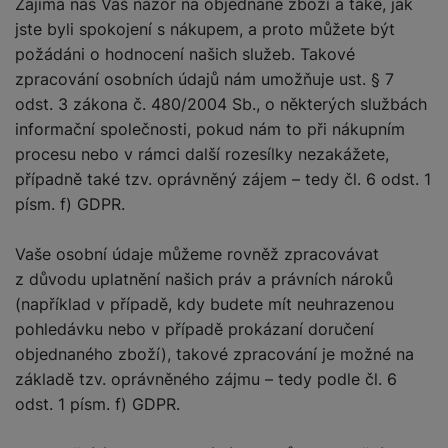
Zajímá nás Váš názor na objednané zboží a také, jak
jste byli spokojení s nákupem, a proto můžete být
požádáni o hodnocení našich služeb. Takové
zpracování osobních údajů nám umožňuje ust. § 7
odst. 3 zákona č. 480/2004 Sb., o některých službách
informační společnosti, pokud nám to při nákupním
procesu nebo v rámci další rozesílky nezakážete,
případně také tzv. oprávněný zájem – tedy čl. 6 odst. 1
písm. f) GDPR.
Vaše osobní údaje můžeme rovněž zpracovávat
z důvodu uplatnění našich práv a právních nároků
(například v případě, kdy budete mít neuhrazenou
pohledávku nebo v případě prokázaní doručení
objednaného zboží), takové zpracování je možné na
základě tzv. oprávněného zájmu – tedy podle čl. 6
odst. 1 písm. f) GDPR.