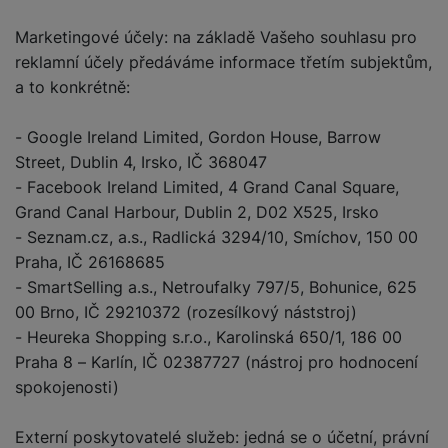
Marketingové účely: na základě Vašeho souhlasu pro
reklamní účely předáváme informace třetím subjektům,
a to konkrétně:
- Google Ireland Limited, Gordon House, Barrow
Street, Dublin 4, Irsko, IČ 368047
- Facebook Ireland Limited, 4 Grand Canal Square,
Grand Canal Harbour, Dublin 2, D02 X525, Irsko
- Seznam.cz, a.s., Radlická 3294/10, Smíchov, 150 00
Praha, IČ 26168685
- SmartSelling a.s., Netroufalky 797/5, Bohunice, 625
00 Brno, IČ 29210372 (rozesílkový náststroj)
- Heureka Shopping s.r.o., Karolinská 650/1, 186 00
Praha 8 – Karlín, IČ 02387727 (nástroj pro hodnocení
spokojenosti)
Externí poskytovatelé služeb: jedná se o účetní, právní