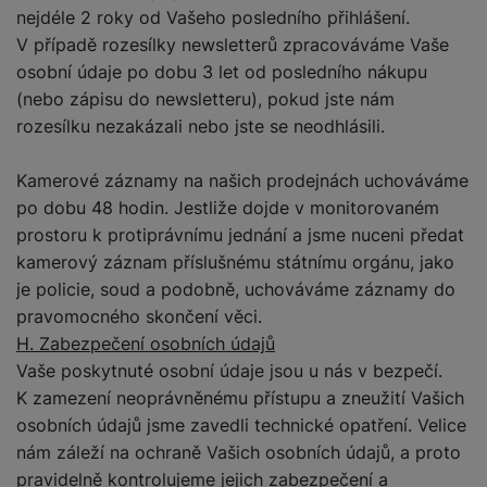
nejdéle 2 roky od Vašeho posledního přihlášení.
V případě rozesílky newsletterů zpracováváme Vaše
osobní údaje po dobu 3 let od posledního nákupu
(nebo zápisu do newsletteru), pokud jste nám
rozesílku nezakázali nebo jste se neodhlásili.
Kamerové záznamy na našich prodejnách uchováváme
po dobu 48 hodin. Jestliže dojde v monitorovaném
prostoru k protiprávnímu jednání a jsme nuceni předat
kamerový záznam příslušnému státnímu orgánu, jako
je policie, soud a podobně, uchováváme záznamy do
pravomocného skončení věci.
H. Zabezpečení osobních údajů
Vaše poskytnuté osobní údaje jsou u nás v bezpečí.
K zamezení neoprávněnému přístupu a zneužití Vašich
osobních údajů jsme zavedli technické opatření. Velice
nám záleží na ochraně Vašich osobních údajů, a proto
pravidelně kontrolujeme jejich zabezpečení a