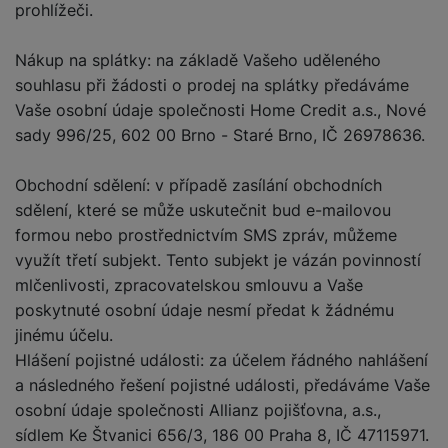
prohlížeči.
Nákup na splátky: na základě Vašeho uděleného
souhlasu při žádosti o prodej na splátky předáváme
Vaše osobní údaje společnosti Home Credit a.s., Nové
sady 996/25, 602 00 Brno - Staré Brno, IČ 26978636.
Obchodní sdělení: v případě zasílání obchodních
sdělení, které se může uskutečnit bud e-mailovou
formou nebo prostřednictvím SMS zpráv, můžeme
využít třetí subjekt. Tento subjekt je vázán povinností
mlčenlivosti, zpracovatelskou smlouvu a Vaše
poskytnuté osobní údaje nesmí předat k žádnému
jinému účelu.
Hlášení pojistné události: za účelem řádného nahlášení
a následného řešení pojistné události, předáváme Vaše
osobní údaje společnosti Allianz pojišťovna, a.s.,
sídlem Ke Štvanici 656/3, 186 00 Praha 8, IČ 47115971.