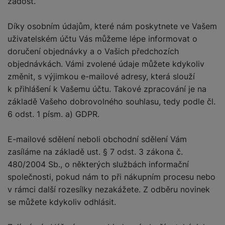
žádost.
Díky osobním údajům, které nám poskytnete ve Vašem
uživatelském účtu Vás můžeme lépe informovat o
doručení objednávky a o Vašich předchozích
objednávkách. Vámi zvolené údaje můžete kdykoliv
změnit, s výjimkou e-mailové adresy, která slouží
k přihlášení k Vašemu účtu. Takové zpracování je na
základě Vašeho dobrovolného souhlasu, tedy podle čl.
6 odst. 1 písm. a) GDPR.
E-mailové sdělení neboli obchodní sdělení Vám
zasíláme na základě ust. § 7 odst. 3 zákona č.
480/2004 Sb., o některých službách informační
společnosti, pokud nám to při nákupním procesu nebo
v rámci další rozesílky nezakážete. Z odběru novinek
se můžete kdykoliv odhlásit.