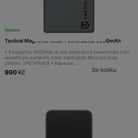
Skladem
Tactical MagForce Relief Powerbanka 5000mAh
• S kapacitou 5000mAh je tato bezdrátová powerbanka tvým
spolehlivým parťákem, který zajistí extra šťávu pro tvoje
zařízení. SPECIFIKACE • Kapacita:…
Do košíku
990
Kč