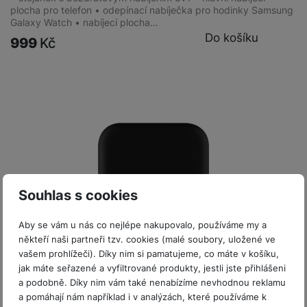
plocha pro telefon • odepínací nabíječka pro hodinky Samsung
Galaxy Watch • nabíjecí plocha…
Do košíku
999
Kč
Souhlas s cookies
Aby se vám u nás co nejlépe nakupovalo, používáme my a
někteří naši partneři tzv. cookies (malé soubory, uložené ve
vašem prohlížeči). Díky nim si pamatujeme, co máte v košíku,
jak máte seřazené a vyfiltrované produkty, jestli jste přihlášeni
a podobně. Díky nim vám také nenabízíme nevhodnou reklamu
Skladem
na 1 prodejně
a pomáhají nám například i v analýzách, které používáme k