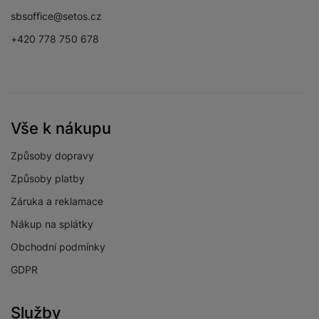
sbsoffice@setos.cz
+420 778 750 678
Vše k nákupu
Způsoby dopravy
Způsoby platby
Záruka a reklamace
Nákup na splátky
Obchodní podmínky
GDPR
Služby