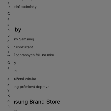
s
Obchodní podmínky
C
GDPR
a
s
Služby
h
b
Prodejny Samsung
a
c
Galaxy Konzultant
k
Lepení ochranných fólií na míru
G
Výkupy
a
Pojištění
l
Prodloužená záruka
a
x
Samsung prémiová doprava
y
K
Samsung Brand Store
o
n