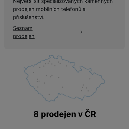
Největší síť specializovaných kamenných
prodejen mobilních telefonů a
příslušenství.
Seznam
prodejen
8 prodejen v ČR