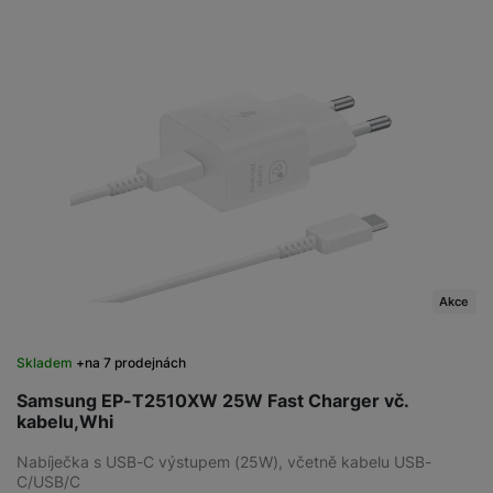
Akce
Skladem
na 7 prodejnách
Samsung EP-T2510XW 25W Fast Charger vč.
kabelu,Whi
Nabíječka s USB-C výstupem (25W), včetně kabelu USB-
C/USB/C