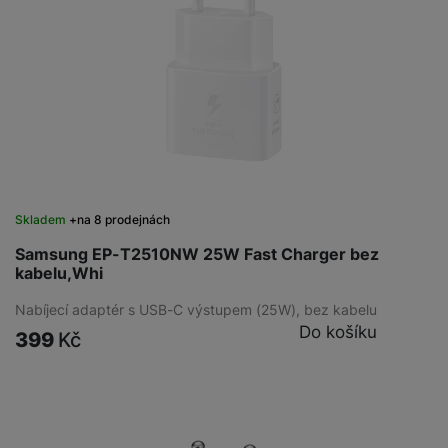
Skladem
na 8 prodejnách
Samsung EP-T2510NW 25W Fast Charger bez
kabelu,Whi
Nabíjecí adaptér s USB-C výstupem (25W), bez kabelu
Do košíku
399
Kč