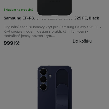
Skladem na prodejně
na 6 prodejnách
Samsung EF-PS731CB Silicone Case S25 FE, Black
Originální zadní silikonový kryt pro Samsung Galaxy S25 FE •
Kryt spojuje moderní design s praktickými funkcemi •
Hedvábně jemný povrch krytu…
Do košíku
999
Kč