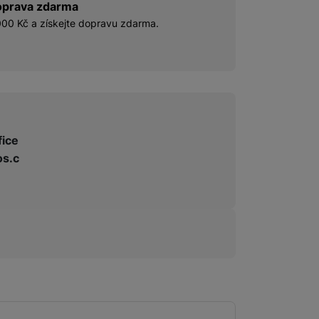
prava zdarma
00 Kč a získejte dopravu zdarma.
fice
s.c