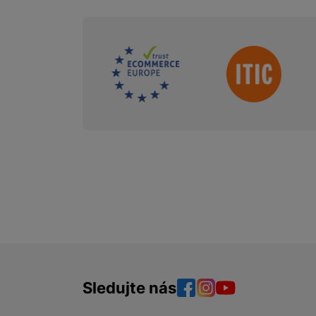
Sdružení
Sledujte nás
Facebook
Instagram
YouTube