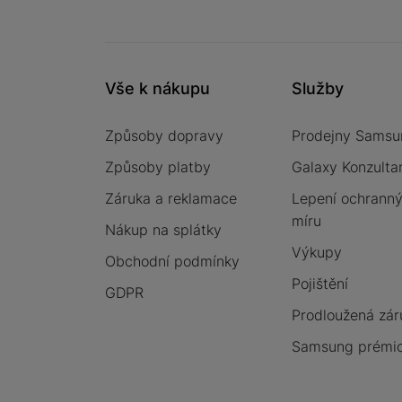
Vše k nákupu
Služby
Způsoby dopravy
Prodejny Samsu
Způsoby platby
Galaxy Konzulta
Záruka a reklamace
Lepení ochrannýc
míru
Nákup na splátky
Výkupy
Obchodní podmínky
Pojištění
GDPR
Prodloužená zár
Samsung prémio