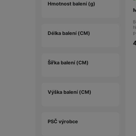
Hmotnost balení
(g)
M
B
h
Délka balení
(CM)
p
Šířka balení
(CM)
Výška balení
(CM)
PSČ výrobce