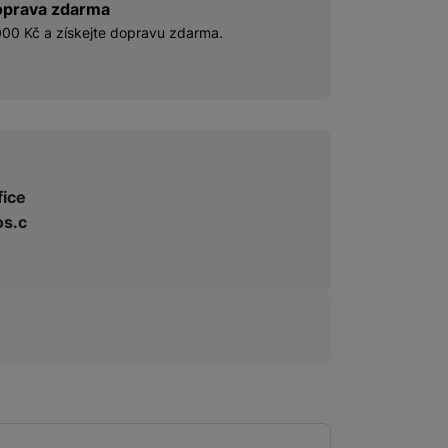
prava zdarma
00 Kč a získejte dopravu zdarma.
fice
s.c