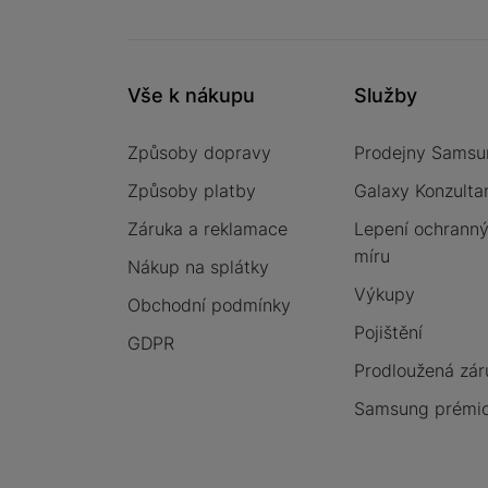
Vše k nákupu
Služby
Způsoby dopravy
Prodejny Samsu
Způsoby platby
Galaxy Konzulta
Záruka a reklamace
Lepení ochrannýc
míru
Nákup na splátky
Výkupy
Obchodní podmínky
Pojištění
GDPR
Prodloužená zár
Samsung prémio