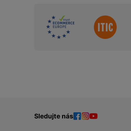
Sdružení
Sledujte nás
Facebook
Instagram
YouTube