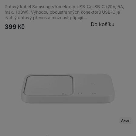
Datový kabel Samsung s konektory USB-C/USB-C (20V, 5A,
max. 100W). Výhodou oboustranných konektorů USB-C je
rychlý datový přenos a možnost připojit…
Do košíku
399
Kč
Akce