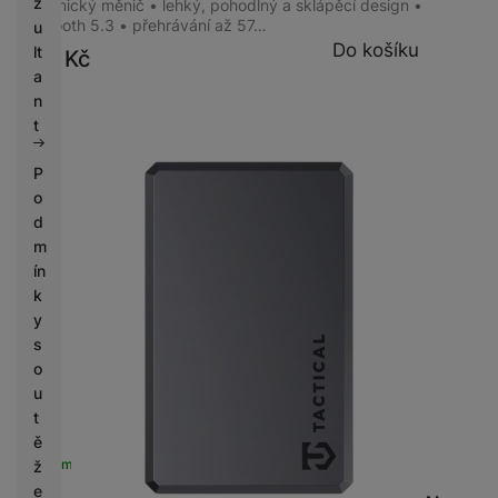
z
dynamický měnič • lehký, pohodlný a sklápěcí design •
Bluetooth 5.3 • přehrávání až 57…
u
Do košíku
lt
999
Kč
a
n
t
P
o
d
m
ín
k
y
s
o
u
t
ě
Skladem
ž
e