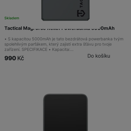
Skladem
Tactical MagForce Relief Powerbanka 5000mAh
• S kapacitou 5000mAh je tato bezdrátová powerbanka tvým
spolehlivým parťákem, který zajistí extra šťávu pro tvoje
zařízení. SPECIFIKACE • Kapacita:…
Do košíku
990
Kč