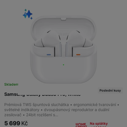
Skladem na prodejně
na 1 prodejně
Poslední kusy
Samsung Galaxy Buds3 Pro, White
Prémiová TWS špuntová sluchátka • ergonomické tvarování •
světelné indikátory • dvoupásmový reproduktor a duální
zesilovač • 24bit rozlišení s…
5 699
Kč
Na splátky