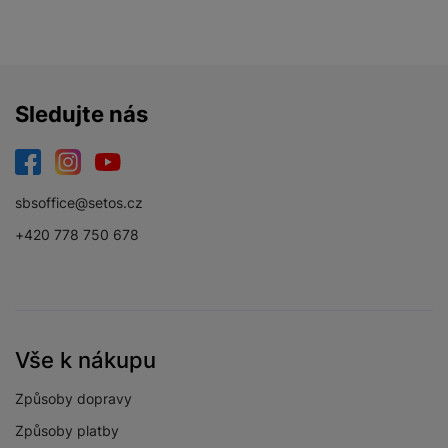
Sledujte nás
Facebook
Instagram
YouTube
sbsoffice@setos.cz
+420 778 750 678
Vše k nákupu
Způsoby dopravy
Způsoby platby