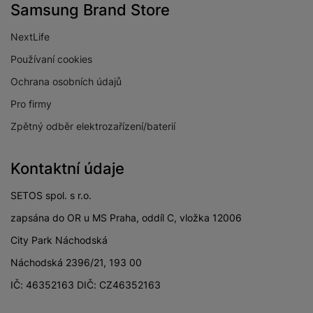
Samsung Brand Store
NextLife
Používaní cookies
Ochrana osobních údajů
Pro firmy
Zpětný odběr elektrozařízení/baterií
Kontaktní údaje
SETOS spol. s r.o.
zapsána do OR u MS Praha, oddíl C, vložka 12006
City Park Náchodská
Náchodská 2396/21, 193 00
IČ: 46352163 DIČ: CZ46352163