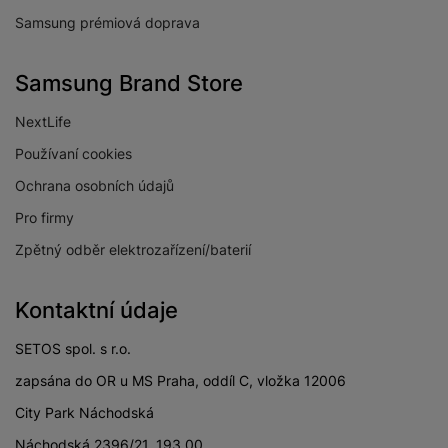
Samsung prémiová doprava
Samsung Brand Store
NextLife
Používaní cookies
Ochrana osobních údajů
Pro firmy
Zpětný odběr elektrozařízení/baterií
Kontaktní údaje
SETOS spol. s r.o.
zapsána do OR u MS Praha, oddíl C, vložka 12006
City Park Náchodská
Náchodská 2396/21, 193 00