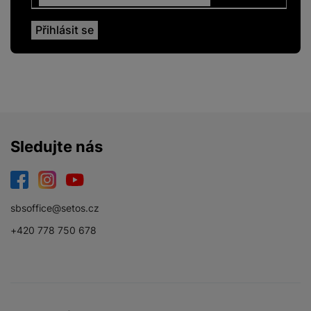
Sledujte nás
Facebook
Instagram
YouTube
sbsoffice@setos.cz
+420 778 750 678