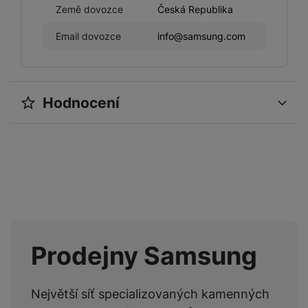
Země dovozce
Česká Republika
Email dovozce
info@samsung.com
Hodnocení
Pro vkládání recenzí je nutné se přihlásit.
Recenze
Nebyla přidána žádná recenze.
Prodejny Samsung
Největší síť specializovaných kamenných