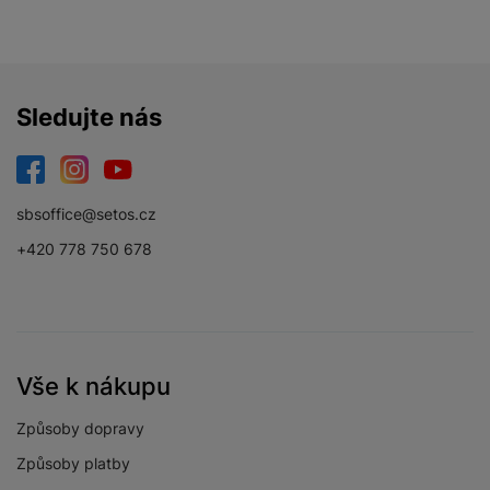
Sledujte nás
Facebook
Instagram
YouTube
sbsoffice@setos.cz
+420 778 750 678
Vše k nákupu
Způsoby dopravy
Způsoby platby