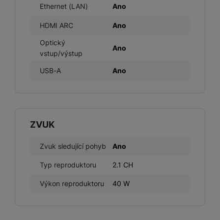
Ethernet (LAN)
Ano
HDMI ARC
Ano
Optický
Ano
vstup/výstup
USB-A
Ano
ZVUK
Zvuk sledující pohyb
Ano
Typ reproduktoru
2.1 CH
Výkon reproduktoru
40 W