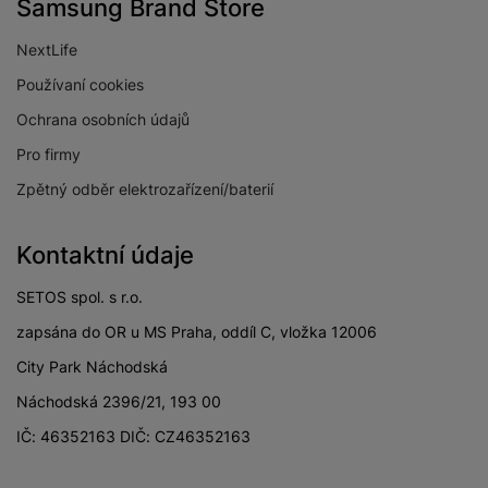
Samsung Brand Store
NextLife
Používaní cookies
Ochrana osobních údajů
Pro firmy
Zpětný odběr elektrozařízení/baterií
Kontaktní údaje
SETOS spol. s r.o.
zapsána do OR u MS Praha, oddíl C, vložka 12006
City Park Náchodská
Náchodská 2396/21, 193 00
IČ: 46352163 DIČ: CZ46352163