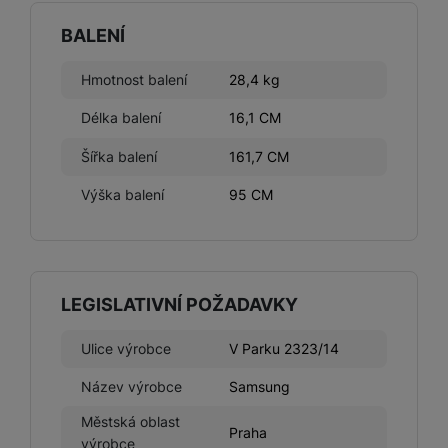
BALENÍ
Hmotnost balení
28,4 kg
Délka balení
16,1 CM
Šířka balení
161,7 CM
Výška balení
95 CM
LEGISLATIVNÍ POŽADAVKY
Ulice výrobce
V Parku 2323/14
Název výrobce
Samsung
Městská oblast
Praha
výrobce