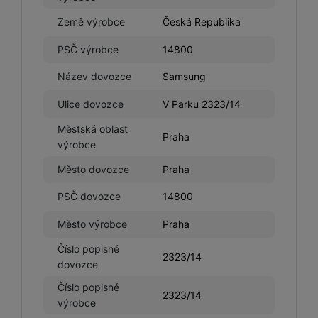
Země výrobce
Česká Republika
PSČ výrobce
14800
Název dovozce
Samsung
Ulice dovozce
V Parku 2323/14
Městská oblast
Praha
výrobce
Město dovozce
Praha
PSČ dovozce
14800
Město výrobce
Praha
Číslo popisné
2323/14
dovozce
Číslo popisné
2323/14
výrobce