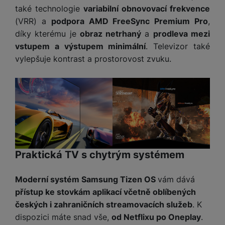
také technologie
variabilní obnovovací frekvence
(VRR) a
podpora AMD FreeSync Premium Pro
,
díky kterému je
obraz netrhaný
a
prodleva mezi
vstupem a výstupem minimální
. Televizor také
vylepšuje kontrast a prostorovost zvuku.
Praktická TV s chytrým systémem
Moderní systém Samsung Tizen OS
vám dává
přístup ke stovkám aplikací včetně oblíbených
českých i zahraničních streamovacích služeb
. K
dispozici máte snad vše,
od Netflixu po Oneplay
.