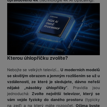
Kterou úhlopříčku zvolíte?
Nebojte se velkých televizí…
U moderních modelů
se skvělým obrazem a jemným rozlišením se už u
vzdálenosti, ze které je sledujete, dávno neřeší
nějaké „násobky úhlopříčky“
. Pravidla jsou
jednoduchá:
Zvolte největší televizor, který se
vám vejde fyzicky do daného prostoru
(typicky
na zeď) a na který máte rozpočet.
Očima byste