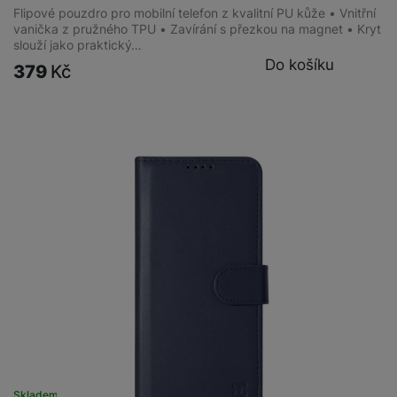
Flipové pouzdro pro mobilní telefon z kvalitní PU kůže • Vnitřní
vanička z pružného TPU • Zavírání s přezkou na magnet • Kryt
slouží jako praktický…
Do košíku
379
Kč
Skladem
na 1 prodejně