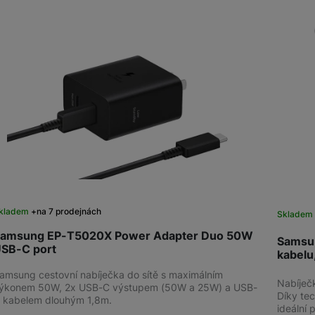
kladem
na 7 prodejnách
Skladem 
amsung EP-T5020X Power Adapter Duo 50W
Samsu
SB-C port
kabelu
amsung cestovní nabíječka do sítě s maximálním
Nabíječ
ýkonem 50W, 2x USB-C výstupem (50W a 25W) a USB-
Díky tec
 kabelem dlouhým 1,8m.
ideální