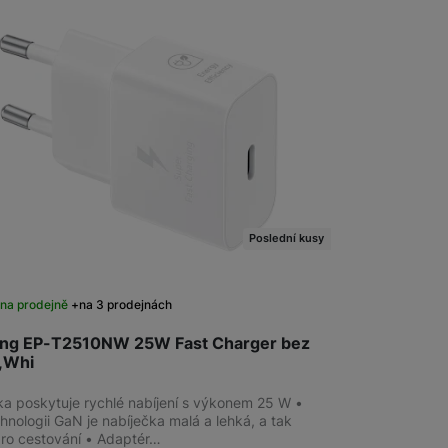
Poslední kusy
na prodejně
na 3 prodejnách
ng EP-T2510NW 25W Fast Charger bez
,Whi
ka poskytuje rychlé nabíjení s výkonem 25 W •
hnologii GaN je nabíječka malá a lehká, a tak
 pro cestování • Adaptér…