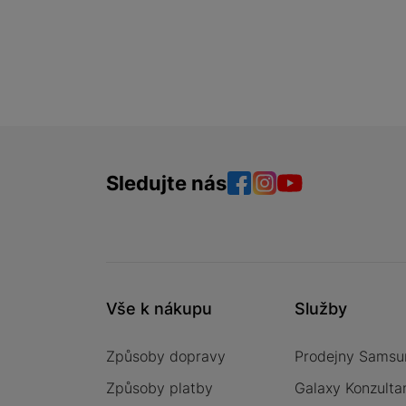
Sledujte nás
Facebook
Instagram
YouTube
Vše k nákupu
Služby
Způsoby dopravy
Prodejny Samsu
Způsoby platby
Galaxy Konzulta