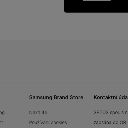
Samsung Brand Store
Kontaktní úda
ng
NextLife
SETOS spol. s r.
nt
Používaní cookies
zapsána do OR 