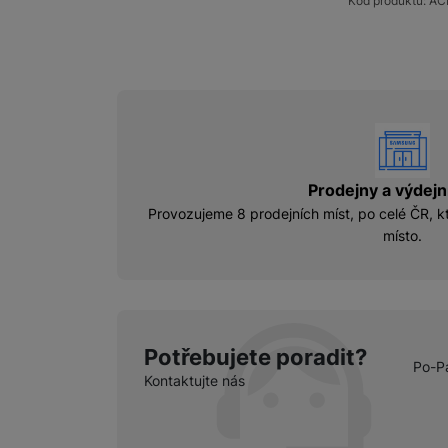
Kód produktu:
AC
vyhody
Prodejny a výdejn
Provozujeme 8 prodejních míst, po celé ČR, kt
místo.
Potřebujete poradit?
Po-P
Kontaktujte nás