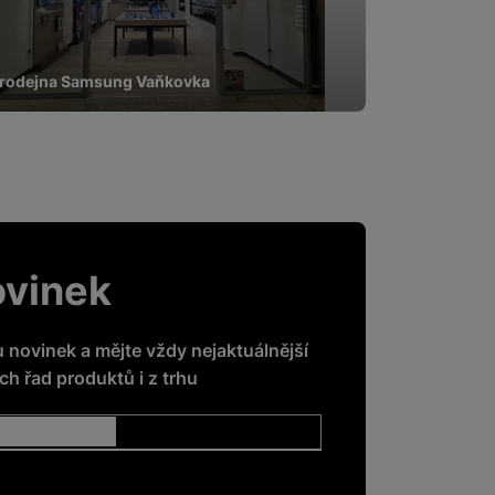
rodejna Samsung Vaňkovka
ovinek
u novinek a mějte vždy nejaktuálnější
h řad produktů i z trhu