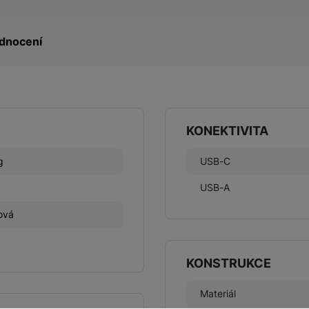
dnocení
KONEKTIVITA
g
USB-C
USB-A
ová
KONSTRUKCE
Materiál