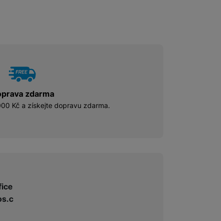
prava zdarma
00 Kč a získejte dopravu zdarma.
fice
s.c