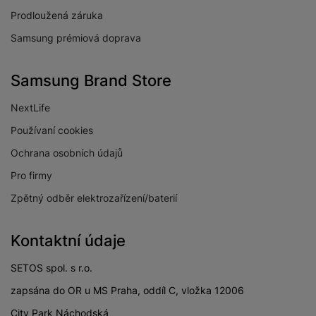
Prodloužená záruka
Samsung prémiová doprava
Samsung Brand Store
NextLife
Používaní cookies
Ochrana osobních údajů
Pro firmy
Zpětný odběr elektrozařízení/baterií
Kontaktní údaje
SETOS spol. s r.o.
zapsána do OR u MS Praha, oddíl C, vložka 12006
City Park Náchodská